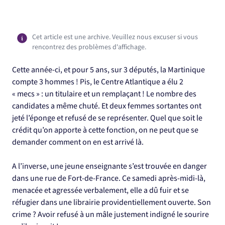
Cet article est une archive. Veuillez nous excuser si vous
rencontrez des problèmes d'affichage.
Cette année-ci, et pour 5 ans, sur 3 députés, la Martinique
compte 3 hommes ! Pis, le Centre Atlantique a élu 2
« mecs » : un titulaire et un remplaçant ! Le nombre des
candidates a même chuté. Et deux femmes sortantes ont
jeté l’éponge et refusé de se représenter. Quel que soit le
crédit qu’on apporte à cette fonction, on ne peut que se
demander comment on en est arrivé là.
A l’inverse, une jeune enseignante s’est trouvée en danger
dans une rue de Fort-de-France. Ce samedi après-midi-là,
menacée et agressée verbalement, elle a dû fuir et se
réfugier dans une librairie providentiellement ouverte. Son
crime ? Avoir refusé à un mâle justement indigné le sourire